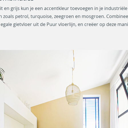
it en grijs kun je een accentkleur toevoegen in je industriële
uren zoals petrol, turquoise, zeegroen en mosgroen. Combine
e egale gietvloer uit de Puur vloerlijn, en creëer op deze m