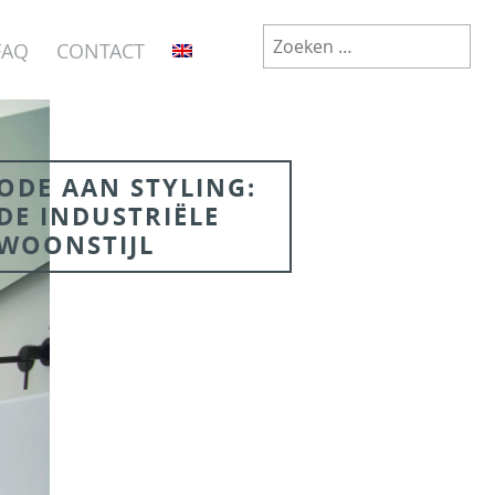
Zoeken
FAQ
CONTACT
naar:
ODE AAN STYLING:
DE INDUSTRIËLE
WOONSTIJL