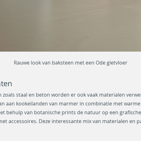
Rauwe look van baksteen met een Ode gietvloer
nten
zoals staal en beton worden er ook vaak materialen verwerk
an aan kookeilanden van marmer in combinatie met warme 
t behulp van botanische prints de natuur op een grafische 
met accessoires. Deze interessante mix van materialen en 