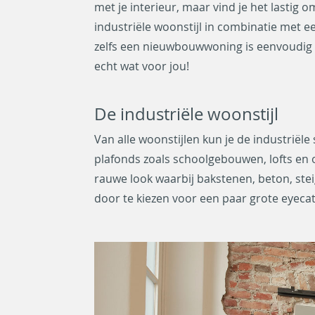
met je interieur, maar vind je het lastig o
industriële woonstijl in combinatie met ee
zelfs een nieuwbouwwoning is eenvoudig om
echt wat voor jou!
De industriële woonstijl
Van alle woonstijlen kun je de industriële
plafonds zoals schoolgebouwen, lofts en ou
rauwe look waarbij bakstenen, beton, stei
door te kiezen voor een paar grote eyeca