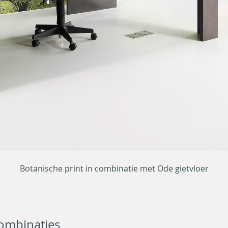
Botanische print in combinatie met Ode gietvloer
ombinaties