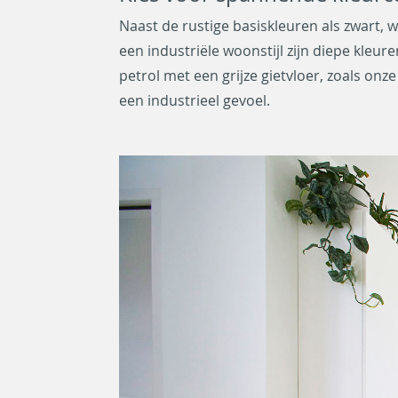
Naast de rustige basiskleuren als zwart, w
een industriële woonstijl zijn diepe kle
petrol met een grijze gietvloer, zoals onz
een industrieel gevoel.