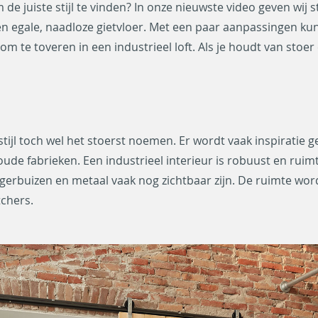
m de juiste stijl te vinden? In onze nieuwste video geven wij s
n egale, naadloze gietvloer. Met een paar aanpassingen kun j
 te toveren in een industrieel loft. Als je houdt van stoer 
 stijl toch wel het stoerst noemen. Er wordt vaak inspiratie
de fabrieken. Een industrieel interieur is robuust en ruimte
gerbuizen en metaal vaak nog zichtbaar zijn. De ruimte wor
tchers.