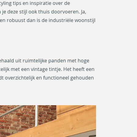
tyling tips en inspiratie over de
e deze stijl ook thuis doorvoeren. Ja,
en robuust dan is de industriële woonstijl
 gehaald uit ruimtelijke panden met hoge
lijk met een vintage tintje. Het heeft een
dt overzichtelijk en functioneel gehouden