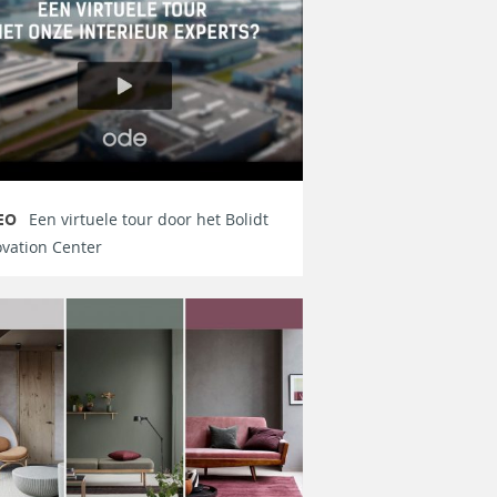
EO
Een virtuele tour door het Bolidt
vation Center