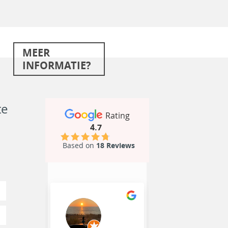
MEER
INFORMATIE?
te
Rating
4.7
Based on
18 Reviews