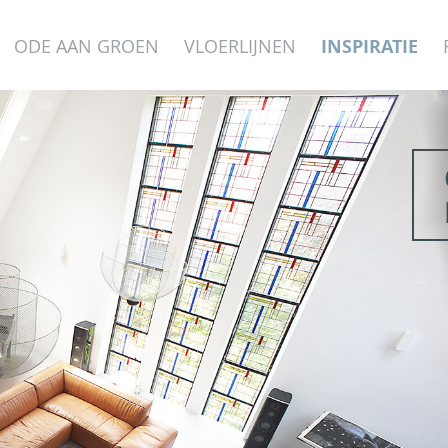
ODE AAN GROEN
VLOERLIJNEN
INSPIRATIE