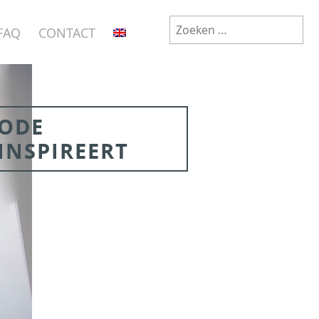
Zoeken
FAQ
CONTACT
naar:
ODE
INSPIREERT