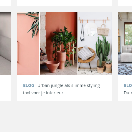
BLOG
Urban jungle als slimme styling
BL
tool voor je interieur
Dut