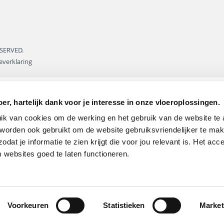
SERVED.
everklaring
er, hartelijk dank voor je interesse in onze vloeroplossingen.
k van cookies om de werking en het gebruik van de website te 
worden ook gebruikt om de website gebruiksvriendelijker te make
dat je informatie te zien krijgt die voor jou relevant is. Het acc
 websites goed te laten functioneren.
Voorkeuren
Statistieken
Market