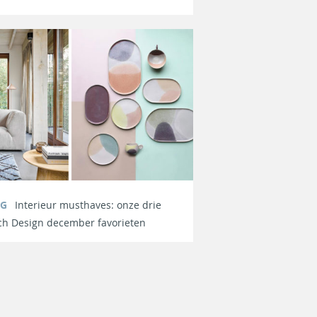
OG
Interieur musthaves: onze drie
ch Design december favorieten