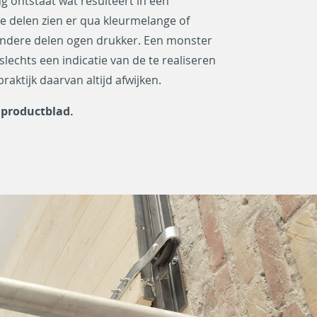
ontstaat wat resulteert in een
e delen zien er qua kleurmelange of
 andere delen ogen drukker. Een monster
slechts een indicatie van de te realiseren
praktijk daarvan altijd afwijken.
 productblad
.