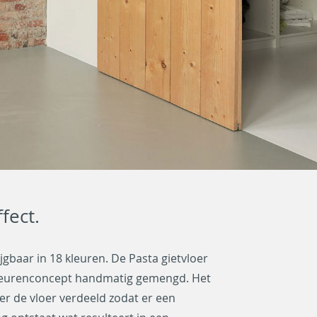
fect.
ijgbaar in 18 kleuren. De Pasta gietvloer
kleurenconcept handmatig gemengd. Het
r de vloer verdeeld zodat er een