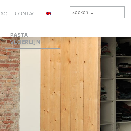
Zoeken
FAQ
CONTACT
naar:
PASTA
VLOERLIJN