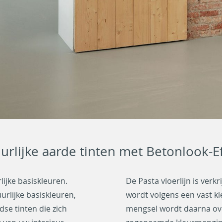
uurlijke aarde tinten met Betonlook-Ef
jke basiskleuren.
De Pasta vloerlijn is verkr
urlijke basiskleuren,
wordt volgens een vast 
dse tinten die zich
mengsel wordt daarna ove