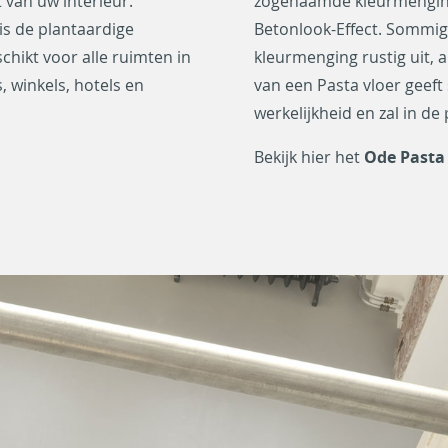
 van uw interieur.
zogenaamde kleurmenging 
is de plantaardige
Betonlook-Effect. Sommig
chikt voor alle ruimten in
kleurmenging rustig uit,
winkels, hotels en
van een Pasta vloer geeft 
werkelijkheid en zal in de 
Bekijk hier het
Ode Pasta