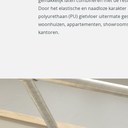
gemakkelijk laten combineren met de rest
Door het elastische en naadloze karakter 
polyurethaan (PU) gietvloer uitermate ges
woonhuizen, appartementen, showrooms, 
kantoren.