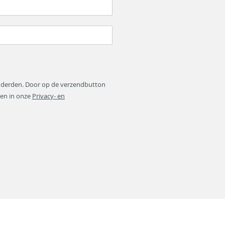
n derden. Door op de verzendbutton
zen in onze
Privacy- en