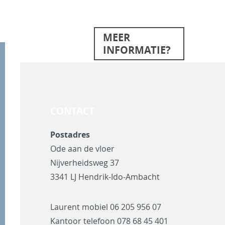
MEER
INFORMATIE?
CONTACT
Postadres
Ode aan de vloer
Nijverheidsweg 37
3341 LJ Hendrik-Ido-Ambacht
Laurent mobiel
06 205 956 07
Kantoor telefoon
078 68 45 401