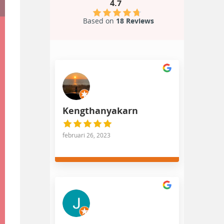
4.7
Based on
18 Reviews
Kengthanyakarn
februari 26, 2023