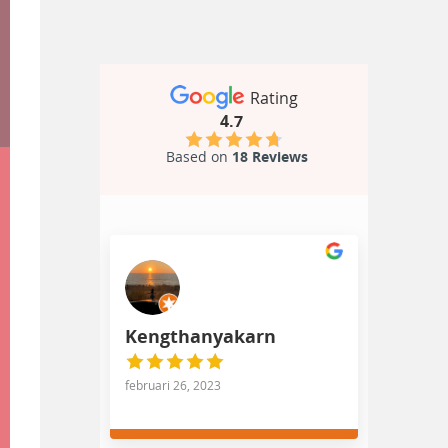
Rating
4.7
Based on
18 Reviews
Kengthanyakarn
februari 26, 2023