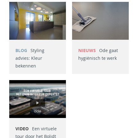
BLOG
Styling
NIEUWS
Ode gaat
advies: Kleur
hygiënisch te werk
bekennen
VIDEO
Een virtuele
tour door het Bolidt