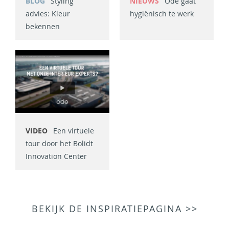
BLOG
Styling
NIEUWS
Ode gaat
advies: Kleur
hygiënisch te werk
bekennen
VIDEO
Een virtuele
tour door het Bolidt
Innovation Center
BEKIJK DE INSPIRATIEPAGINA >>