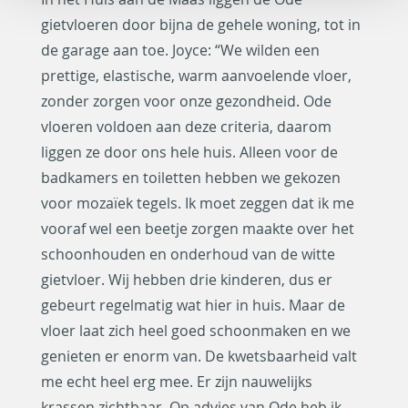
gietvloeren door bijna de gehele woning, tot in
de garage aan toe. Joyce: “We wilden een
prettige, elastische, warm aanvoelende vloer,
zonder zorgen voor onze gezondheid. Ode
vloeren voldoen aan deze criteria, daarom
liggen ze door ons hele huis. Alleen voor de
badkamers en toiletten hebben we gekozen
voor mozaïek tegels. Ik moet zeggen dat ik me
vooraf wel een beetje zorgen maakte over het
schoonhouden en onderhoud van de witte
gietvloer. Wij hebben drie kinderen, dus er
gebeurt regelmatig wat hier in huis. Maar de
vloer laat zich heel goed schoonmaken en we
genieten er enorm van. De kwetsbaarheid valt
me echt heel erg mee. Er zijn nauwelijks
krassen zichtbaar. Op advies van Ode heb ik