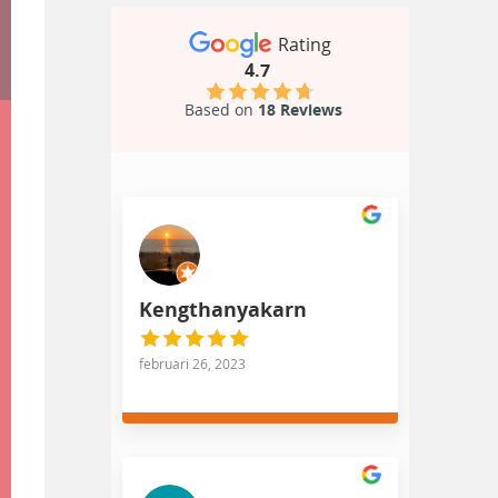
Rating
4.7
Based on
18 Reviews
Kengthanyakarn
februari 26, 2023