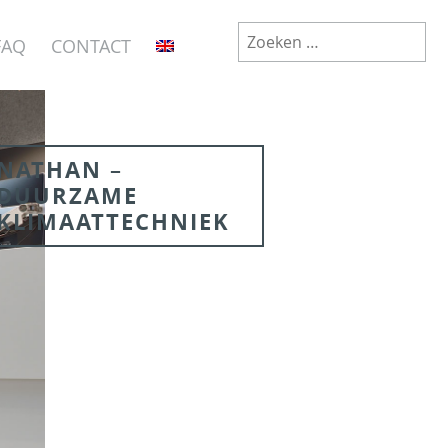
Zoeken
FAQ
CONTACT
naar:
NATHAN –
DUURZAME
KLIMAATTECHNIEK