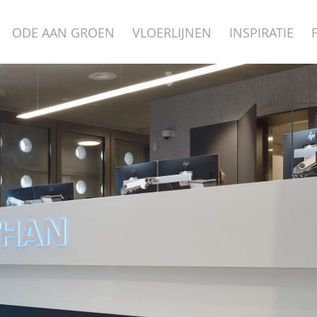
ODE AAN GROEN
VLOERLIJNEN
INSPIRATIE