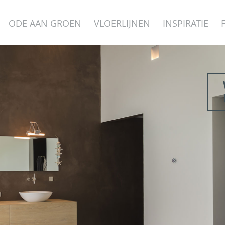
ODE AAN GROEN
VLOERLIJNEN
INSPIRATIE