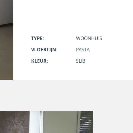
TYPE:
WOONHUIS
VLOERLIJN:
PASTA
KLEUR:
SLIB