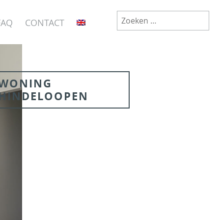
Zoeken
FAQ
CONTACT
naar:
WONING
HINDELOOPEN