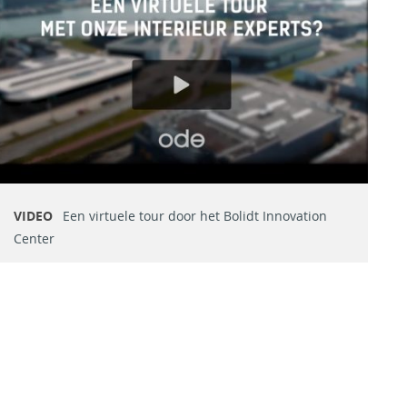
VIDEO
Een virtuele tour door het Bolidt Innovation
Center