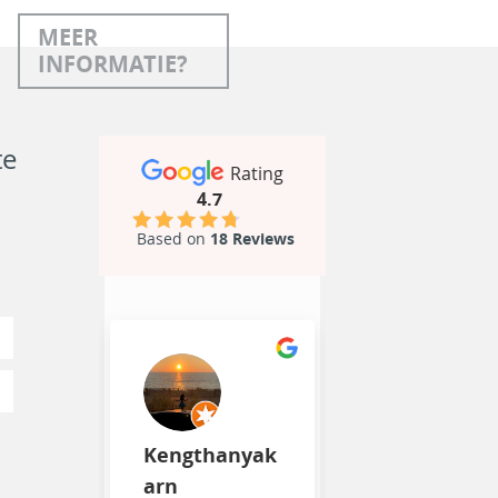
MEER
INFORMATIE?
te
Rating
4.7
Based on
18 Reviews
Kengthanyak
arn