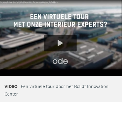
VIDEO
Een virtuele tour door het Bolidt Innovation
Center