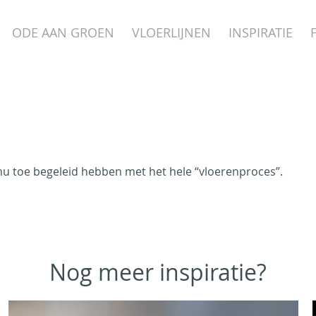
ODE AAN GROEN
VLOERLIJNEN
INSPIRATIE
t nu toe begeleid hebben met het hele “vloerenproces”.
Nog meer inspiratie?