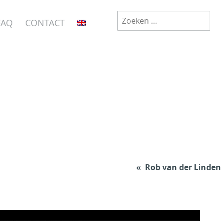
Zoeken
FAQ
CONTACT
naar:
Rob van der Linden