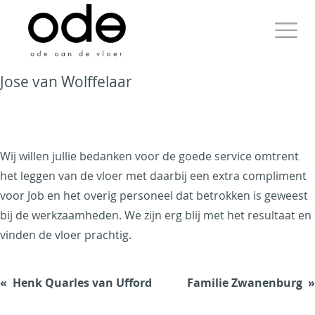
Skip
to
content
Primary
Jose van Wolffelaar
Menu
Ode aan de Vloer
Wij willen jullie bedanken voor de goede service omtrent
het leggen van de vloer met daarbij een extra compliment
voor Job en het overig personeel dat betrokken is geweest
Just another WordPress
bij de werkzaamheden. We zijn erg blij met het resultaat en
site
vinden de vloer prachtig.
Henk Quarles van Ufford
Familie Zwanenburg