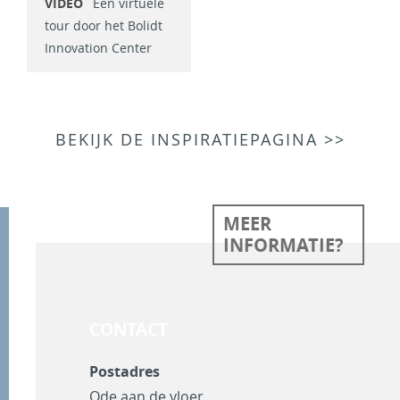
VIDEO
Een virtuele
tour door het Bolidt
Innovation Center
BEKIJK DE INSPIRATIEPAGINA >>
MEER
INFORMATIE?
CONTACT
Postadres
Ode aan de vloer