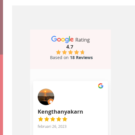
Rating
4.7
Based on
18 Reviews
Kengthanyakarn
februari 26, 2023