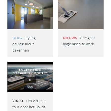
BLOG
Styling
NIEUWS
Ode gaat
advies: Kleur
hygiënisch te werk
bekennen
VIDEO
Een virtuele
tour door het Bolidt