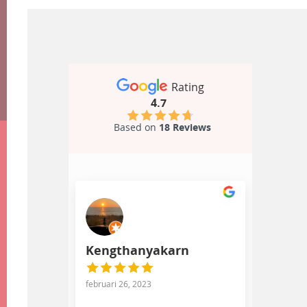
Rating
4.7
Based on
18 Reviews
Kengthanyakarn
februari 26, 2023