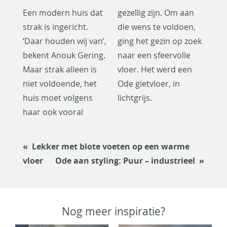
Een modern huis dat
gezellig zijn. Om aan
strak is ingericht.
die wens te voldoen,
‘Daar houden wij van’,
ging het gezin op zoek
bekent Anouk Gering.
naar een sfeervolle
Maar strak alleen is
vloer. Het werd een
niet voldoende, het
Ode gietvloer, in
huis moet volgens
lichtgrijs.
haar ook vooral
Lekker met blote voeten op een warme
vloer
Ode aan styling: Puur – industrieel
Nog meer inspiratie?