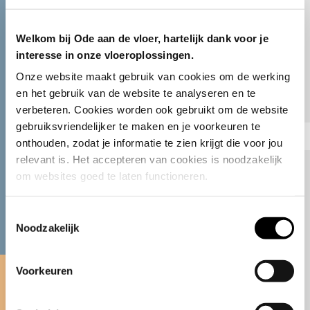
E-mail
ode@odeaandevloer.nl
Welkom bij Ode aan de vloer, hartelijk dank voor je
interesse in onze vloeroplossingen.
Onze website maakt gebruik van cookies om de werking 
en het gebruik van de website te analyseren en te 
verbeteren. Cookies worden ook gebruikt om de website 
gebruiksvriendelijker te maken en je voorkeuren te 
onthouden, zodat je informatie te zien krijgt die voor jou 
relevant is. Het accepteren van cookies is noodzakelijk 
om websites goed te laten functioneren.
Toestemmingsselectie
Bezoek onze Stijlkamer
Noodzakelijk
Bekijk de Ode gietvloeren in onze
Voorkeuren
Stijlkamer in Hendrik-Ido-Ambacht.
Een inspirerende ruimte waar design