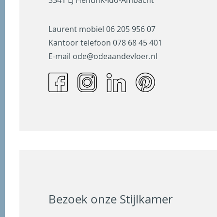
Laurent mobiel
06 205 956 07
Kantoor telefoon
078 68 45 401
E-mail
ode@odeaandevloer.nl
Bezoek onze Stijlkamer