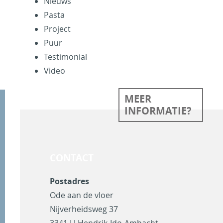
Nieuws
Pasta
Project
Puur
Testimonial
Video
MEER
INFORMATIE?
CONTACT
Postadres
Ode aan de vloer
Nijverheidsweg 37
3341 LJ Hendrik-Ido-Ambacht