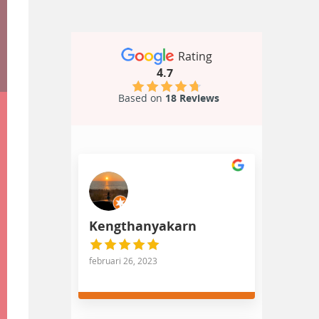
Rating
4.7
Based on
18 Reviews
Kengthanyakarn
februari 26, 2023