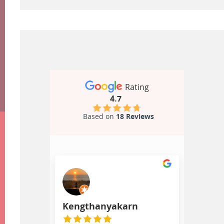
Rating
4.7
Based on
18 Reviews
Kengthanyakarn