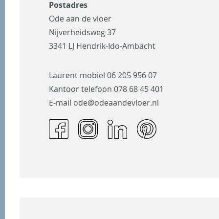
Postadres
Ode aan de vloer
Nijverheidsweg 37
3341 LJ Hendrik-Ido-Ambacht
Laurent mobiel
06 205 956 07
Kantoor telefoon
078 68 45 401
E-mail
ode@odeaandevloer.nl