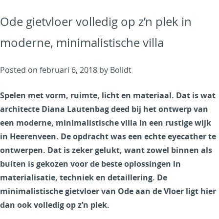
Mooi,
Ode gietvloer volledig op z’n plek in
maar
ook
moderne, minimalistische villa
comfortabel
Posted on
februari 6, 2018
by
Bolidt
Spelen met vorm, ruimte, licht en materiaal. Dat is wat
architecte Diana Lautenbag deed bij het ontwerp van
een moderne, minimalistische villa in een rustige wijk
in Heerenveen. De opdracht was een echte eyecather te
ontwerpen. Dat is zeker gelukt, want zowel binnen als
buiten is gekozen voor de beste oplossingen in
materialisatie, techniek en detaillering. De
minimalistische gietvloer van Ode aan de Vloer ligt hier
dan ook volledig op z’n plek.