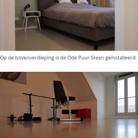
Op de bovenverdieping is de Ode Puur Steen geïnstalleerd.