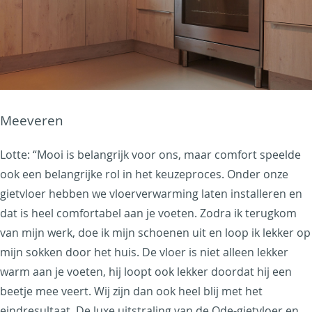
Meeveren
Lotte:
“Mooi is belangrijk voor ons, maar comfort speelde
ook een belangrijke rol in het keuzeproces. Onder onze
gietvloer hebben we vloerverwarming laten installeren en
dat is heel comfortabel aan je voeten. Zodra ik terugkom
van mijn werk, doe ik mijn schoenen uit en loop ik lekker op
mijn sokken door het huis. De vloer is niet alleen lekker
warm aan je voeten, hij loopt ook lekker doordat hij een
beetje mee veert. Wij zijn dan ook heel blij met het
eindresultaat. De luxe uitstraling van de Ode-gietvloer en