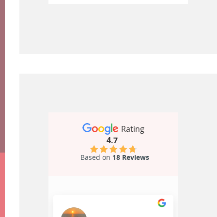
Rating
4.7
Based on
18 Reviews