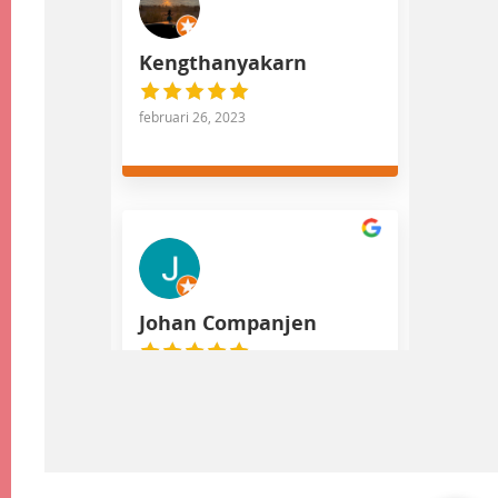
Kengthanyakarn
februari 26, 2023
Johan Companjen
november 26, 2022
Prachtige locatie om kennis over
gietvloeren te krijgen. Tevens
heel inzichtelijk met