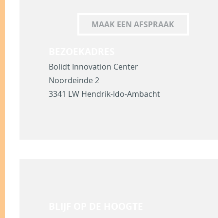
MAAK EEN AFSPRAAK
BEZOEKADRES
Bolidt Innovation Center
Noordeinde 2
3341 LW Hendrik-Ido-Ambacht
BLIJF OP DE HOOGTE