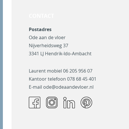
CONTACT
Postadres
Ode aan de vloer
Nijverheidsweg 37
3341 LJ Hendrik-Ido-Ambacht
Laurent mobiel
06 205 956 07
Kantoor telefoon
078 68 45 401
E-mail
ode@odeaandevloer.nl