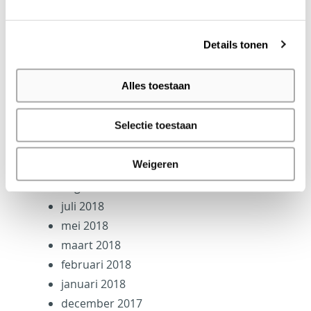
maart 2020
februari 2020
Details tonen
januari 2020
december 2019
Alles toestaan
mei 2019
maart 2019
Selectie toestaan
februari 2019
december 2018
Weigeren
september 2018
augustus 2018
juli 2018
mei 2018
maart 2018
februari 2018
januari 2018
december 2017