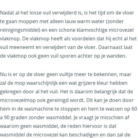
Nadat al het losse vuil verwijderd is, is het tijd om de vloer
te gaan moppen met alleen lauw warm water (zonder
reinigingsmiddel) en een schone klamvochtige microvezel
vlakmop. De vlakmop heeft als voordelen dat hij echt al het
vuil meeneemt en verwijdert van de vloer. Daarnaast laat
de vlakmop ook geen vuil sporen achter op je wanden.
Nu is er op de vloer geen vuiltje meer te bekennen, maar
zal de mop waarschijnlijk een wat grijzere kleur hebben
gekregen door al het vuil. Het is daarom belangrijk dat de
microvezelmop ook gereinigd wordt. Dit kan je doen door
hem in de wasmachine te stoppen en hem te wassen op 60
a 90 graden zonder wasmiddel. Je vraagt je misschien af
waarom geen wasmiddel, de reden hiervoor is dat
wasmiddel de microvezel kan beschadigen en dan zal de