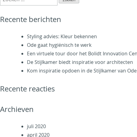
naar:
over
de
Recente berichten
vloer
Styling advies: Kleur bekennen
Ode gaat hygiënisch te werk
Een virtuele tour door het Bolidt Innovation Ce
De Stijlkamer biedt inspiratie voor architecten
Kom inspiratie opdoen in de Stijlkamer van Ode
Recente reacties
Archieven
juli 2020
april 2020