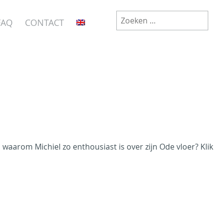
Zoeken
FAQ
CONTACT
naar:
waarom Michiel zo enthousiast is over zijn Ode vloer? Klik