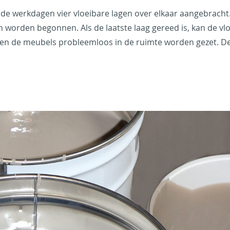
ende werkdagen vier vloeibare lagen over elkaar aangebracht.
 worden begonnen. Als de laatste laag gereed is, kan de vl
nen de meubels probleemloos in de ruimte worden gezet. De t