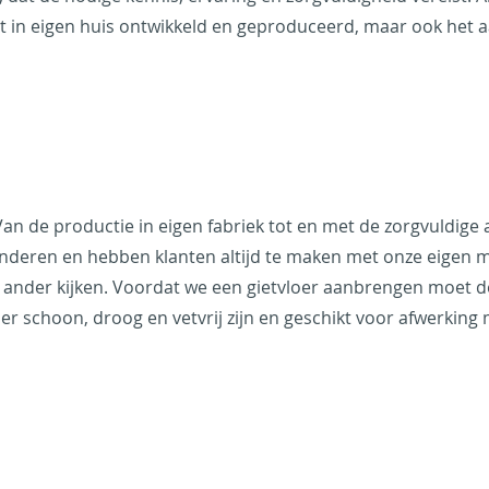
rdt in eigen huis ontwikkeld en geproduceerd, maar ook he
Van de productie in eigen fabriek tot en met de zorgvuldige 
anderen en hebben klanten altijd te maken met onze eigen m
 ander kijken. Voordat we een gietvloer aanbrengen moet de o
r schoon, droog en vetvrij zijn en geschikt voor afwerking 