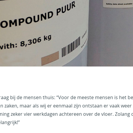
graag bij de mensen thuis: “Voor de meeste mensen is het b
n zaken, maar als wij er eenmaal zijn ontstaan er vaak wee
oning zeker vier werkdagen achtereen over de vloer. Zolang 
angrijk!”