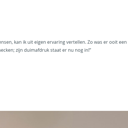
en, kan ik uit eigen ervaring vertellen. Zo was er ooit een 
checken; zijn duimafdruk staat er nu nog in!”