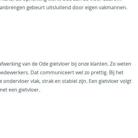
t aanbrengen gebeurt uitsluitend door eigen vakmannen.
afwerking van de Ode gietvloer bij onze klanten. Zo weten
edewerkers. Dat communiceert wel zo prettig. Bij het
ndervloer vlak, strak en stabiel zijn. Een gietvloer volgt
met een gietvloer.