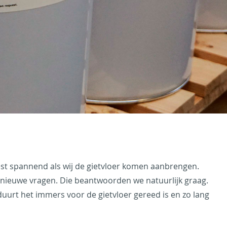
est spannend als wij de gietvloer komen aanbrengen.
r nieuwe vragen. Die beantwoorden we natuurlijk graag.
duurt het immers voor de gietvloer gereed is en zo lang