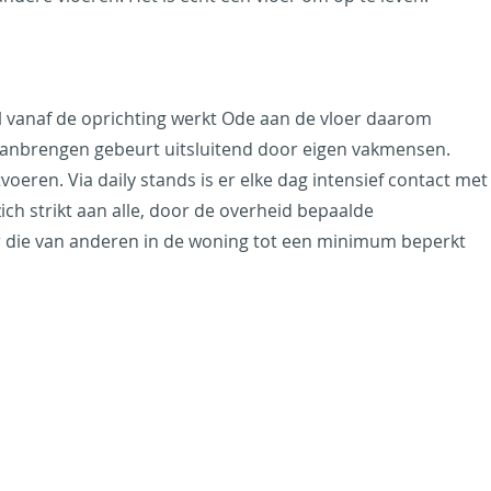
Al vanaf de oprichting werkt Ode aan de vloer daarom
 aanbrengen gebeurt uitsluitend door eigen vakmensen.
eren. Via daily stands is er elke dag intensief contact met
h strikt aan alle, door de overheid bepaalde
or die van anderen in de woning tot een minimum beperkt