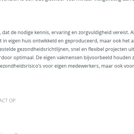
 dat de nodige kennis, ervaring en zorgvuldigheid vereist. 
rdt in eigen huis ontwikkeld en geproduceerd, maar ook het
de gezondheidsrichtlijnen, snel en flexibel projecten uitvo
rdoor optimaal. De eigen vakmensen bijvoorbeeld houden zic
de gezondheidsrisico’s voor eigen medewerkers, maar ook vo
ACT OP