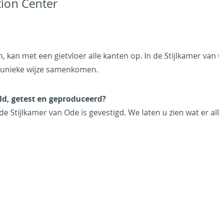
tion Center
an met een gietvloer alle kanten op. In de Stijlkamer van O
p unieke wijze samenkomen.
d, getest en geproduceerd?
e Stijlkamer van Ode is gevestigd. We laten u zien wat er al