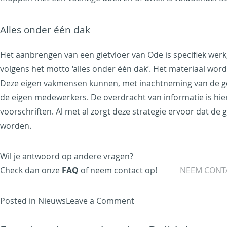
Alles onder één dak
Het aanbrengen van een gietvloer van Ode is specifiek werk,
volgens het motto ‘alles onder één dak’. Het materiaal wo
Deze eigen vakmensen kunnen, met inachtneming van de gestel
de eigen medewerkers. De overdracht van informatie is hie
voorschriften. Al met al zorgt deze strategie ervoor dat 
worden.
Wil je antwoord op andere vragen?
Check dan onze
FAQ
of neem contact op!
NEEM CONT
on
Posted in
Nieuws
Leave a Comment
Ode