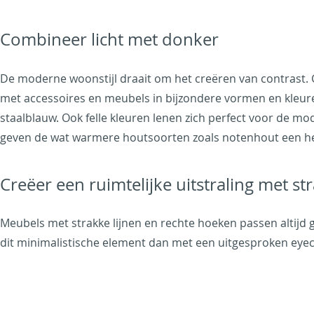
Combineer licht met donker
De moderne woonstijl draait om het creëren van contrast. Ge
met accessoires en meubels in bijzondere vormen en kleure
staalblauw. Ook felle kleuren lenen zich perfect voor de m
geven de wat warmere houtsoorten zoals notenhout een hee
Creëer een ruimtelijke uitstraling met s
Meubels met strakke lijnen en rechte hoeken passen altijd
dit minimalistische element dan met een uitgesproken eyecat