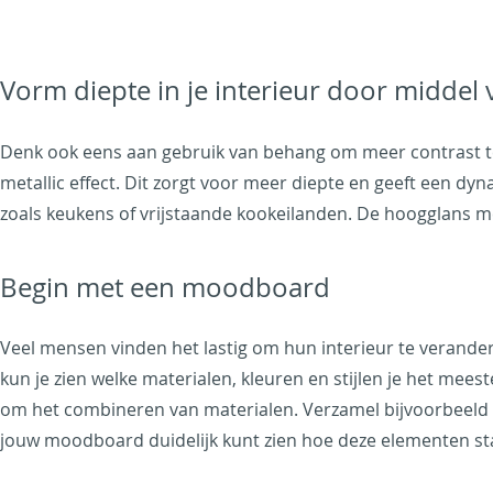
Vorm diepte in je interieur door middel 
Denk ook eens aan gebruik van behang om meer contrast te
metallic effect. Dit zorgt voor meer diepte en geeft een d
zoals keukens of vrijstaande kookeilanden. De hoogglans me
Begin met een moodboard
Veel mensen vinden het lastig om hun interieur te verand
kun je zien welke materialen, kleuren en stijlen je het me
om het combineren van materialen. Verzamel bijvoorbeeld na
jouw moodboard duidelijk kunt zien hoe deze elementen st