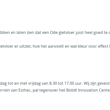
hebben en laten zien dat een Ode gietvloer juist heel goed 
tvloer er uitziet, hoe het aanvoelt en wat kleur voor effec
g tot en met vrijdag van 8.30 tot 17.00 uur. Wij zijn gevest
rein van Esthec, pal tegenover het Bolidt Innovation Cente