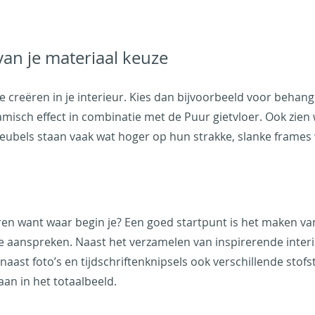
van je materiaal keuze
 creëren in je interieur. Kies dan bijvoorbeeld voor beha
ynamisch effect in combinatie met de Puur gietvloer. Ook zi
ubels staan vaak wat hoger op hun strakke, slanke frames w
eren want waar begin je? Een goed startpunt is het maken 
este aanspreken. Naast het verzamelen van inspirerende int
ast foto’s en tijdschriftenknipsels ook verschillende stofs
aan in het totaalbeeld.