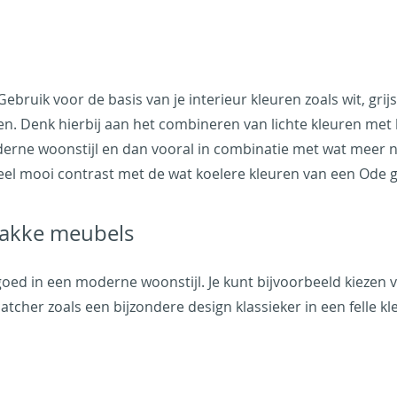
bruik voor de basis van je interieur kleuren zoals wit, gri
n. Denk hierbij aan het combineren van lichte kleuren met 
oderne woonstijl en dan vooral in combinatie met wat meer 
l mooi contrast met de wat koelere kleuren van een Ode gi
trakke meubels
 goed in een moderne woonstijl. Je kunt bijvoorbeeld kieze
cher zoals een bijzondere design klassieker in een felle kl