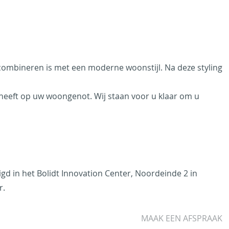
te combineren is met een moderne woonstijl.
Na deze styling
t heeft op uw woongenot. Wij staan voor u klaar om u
igd in het Bolidt Innovation Center, Noordeinde 2 in
r.
MAAK EEN AFSPRAAK