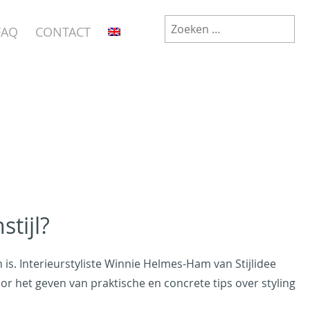
Zoeken
FAQ
CONTACT
naar:
tijl?
n is. Interieurstyliste Winnie Helmes-Ham van Stijlidee
r het geven van praktische en concrete tips over styling