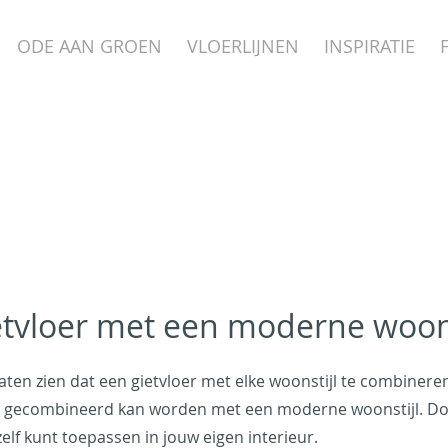
ODE AAN GROEN
VLOERLIJNEN
INSPIRATIE
tvloer met een moderne woons
 laten zien dat een gietvloer met elke woonstijl te combinere
oed gecombineerd kan worden met een moderne woonstijl. Doo
zelf kunt toepassen in jouw eigen interieur.