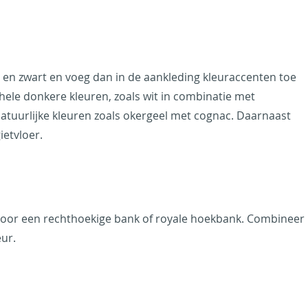
js en zwart en voeg dan in de aankleding kleuraccenten toe
hele donkere kleuren, zoals wit in combinatie met
natuurlijke kleuren zoals okergeel met cognac. Daarnaast
etvloer.
n voor een rechthoekige bank of royale hoekbank. Combineer
eur.