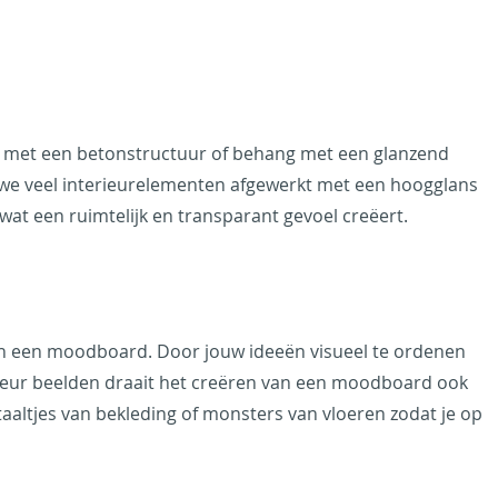
ng met een betonstructuur of behang met een glanzend
en we veel interieurelementen afgewerkt met een hoogglans
at een ruimtelijk en transparant gevoel creëert.
van een moodboard. Door jouw ideeën visueel te ordenen
erieur beelden draait het creëren van een moodboard ook
taaltjes van bekleding of monsters van vloeren zodat je op