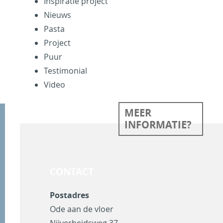
Inspiratie project
Nieuws
Pasta
Project
Puur
Testimonial
Video
MEER
INFORMATIE?
CONTACT
Postadres
Ode aan de vloer
Nijverheidsweg 37