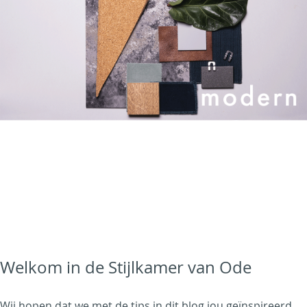
Welkom in de Stijlkamer van Ode
Wij hopen dat we met de tips in dit blog jou geïnspireerd