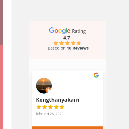
Rating
4.7
Based on
18 Reviews
Kengthanyakarn
februari 26, 2023