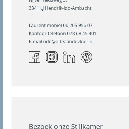
3341 LJ Hendrik-Ido-Ambacht
Laurent mobiel
06 205 956 07
Kantoor telefoon
078 68 45 401
E-mail
ode@odeaandevloer.nl
Bezoek onze Stijlkamer