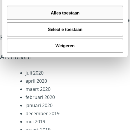
Center
De Stijlkamer biedt inspiratie voor architecten
Alles toestaan
Kom inspiratie opdoen in de Stijlkamer van Ode
Selectie toestaan
Recente reacties
Weigeren
Archieven
juli 2020
april 2020
maart 2020
februari 2020
januari 2020
december 2019
mei 2019
maart 2019