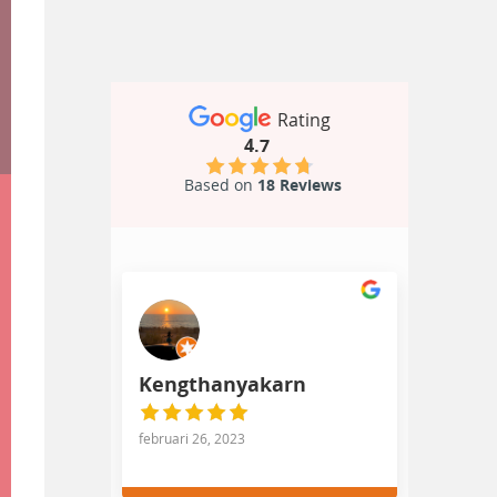
Rating
4.7
Based on
18 Reviews
Kengthanyakarn
februari 26, 2023