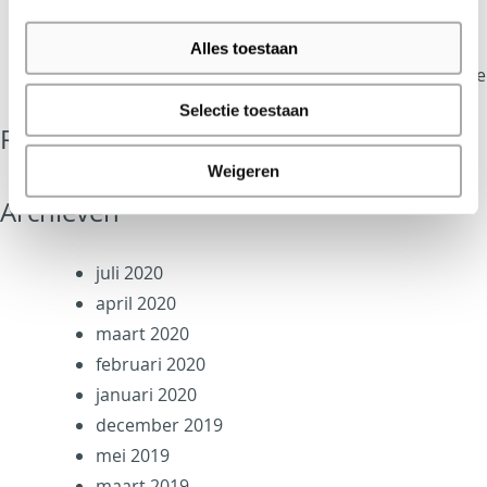
Center
De Stijlkamer biedt inspiratie voor architecten
Alles toestaan
Kom inspiratie opdoen in de Stijlkamer van Ode
Selectie toestaan
Recente reacties
Weigeren
Archieven
juli 2020
april 2020
maart 2020
februari 2020
januari 2020
december 2019
mei 2019
maart 2019