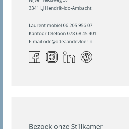
3341 LJ Hendrik-Ido-Ambacht
Laurent mobiel
06 205 956 07
Kantoor telefoon
078 68 45 401
E-mail
ode@odeaandevloer.nl
Bezoek onze Stijlkamer