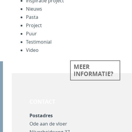
Inspiratie project
Nieuws
Pasta
Project
Puur
Testimonial
Video
MEER
INFORMATIE?
CONTACT
Postadres
Ode aan de vloer
Nijverheidsweg 37