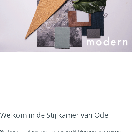
Welkom in de Stijlkamer van Ode
Wij hopen dat we met de tips in dit blog jou geïnspireerd